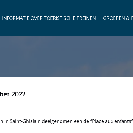
Open Groepen & P
INFORMATIE OVER TOERISTISCHE TREINEN
GROEPEN & P
ober 2022
n in Saint-Ghislain deelgenomen een de “Place aux enfants”