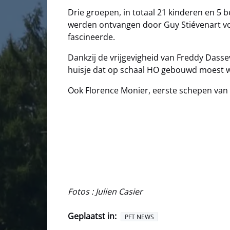
Drie groepen, in totaal 21 kinderen en 5 b
werden ontvangen door Guy Stiévenart vo
fascineerde.
Dankzij de vrijgevigheid van Freddy Dasse
huisje dat op schaal HO gebouwd moest 
Ook Florence Monier, eerste schepen van 
Fotos : Julien Casier
Geplaatst in:
PFT NEWS