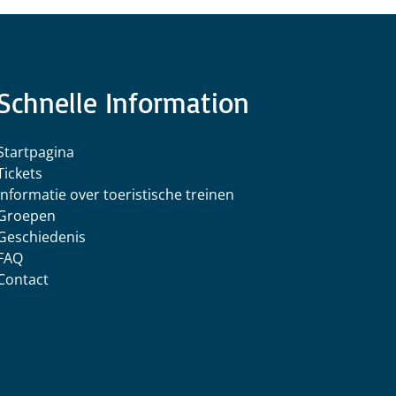
Schnelle Information
Startpagina
Tickets
Informatie over toeristische treinen
Groepen
Geschiedenis
FAQ
Contact