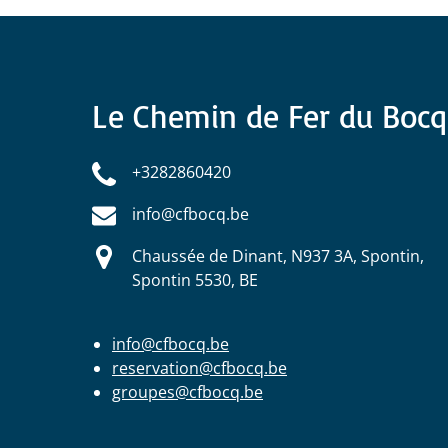
Le Chemin de Fer du Bocq
+3282860420
info@cfbocq.be
Chaussée de Dinant, N937 3A, Spontin,
Spontin 5530, BE
info@cfbocq.be
reservation@cfbocq.be
groupes@cfbocq.be