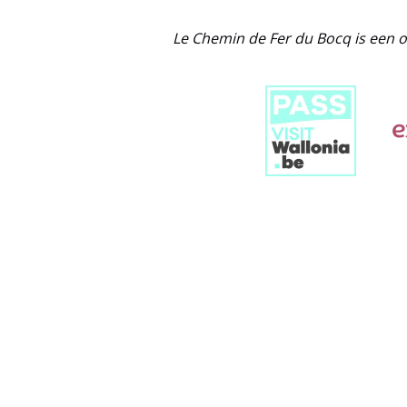
Le Chemin de Fer du Bocq is een o
Link
Gallery
Link
Gallery