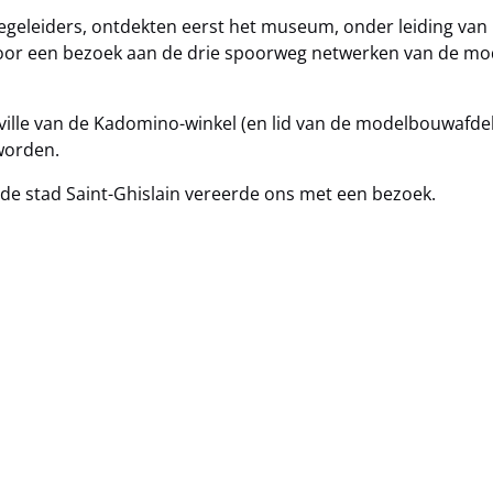
egeleiders, ontdekten eerst het museum, onder leiding van M
or een bezoek aan de drie spoorweg netwerken van de mod
ville van de Kadomino-winkel (en lid van de modelbouwafdel
worden.
de stad Saint-Ghislain vereerde ons met een bezoek.