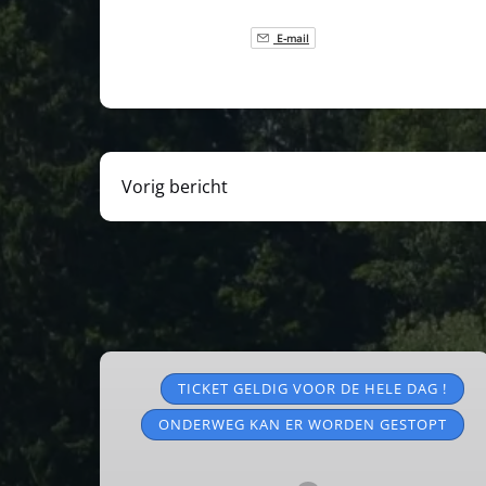
E-mail
Vorig bericht
Toeristische
treinen
TICKET GELDIG VOOR DE HELE DAG !
2026
ONDERWEG KAN ER WORDEN GESTOPT