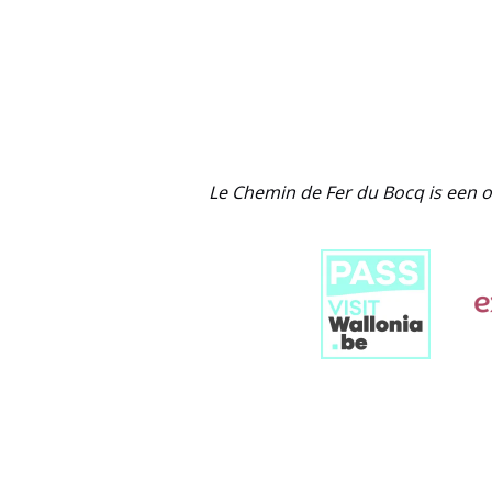
Link
Gallery
Le Chemin de Fer du Bocq is een o
Link
Gallery
Link
Gallery