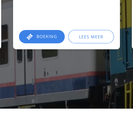
BOEKING
LEES MEER