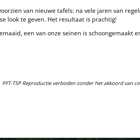
oorzien van nieuwe tafels: na vele jaren van rege
e look te geven. Het resultaat is prachtig!
is gemaaid, een van onze seinen is schoongemaakt
©
PFT-TSP Reproductie verboden zonder het akkoord van
co