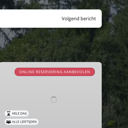
Volgend bericht
Spoorfeest
2026
ONLINE RESERVERING AANBEVOLEN
HELE DAG
ALLE LEEFTIJDEN