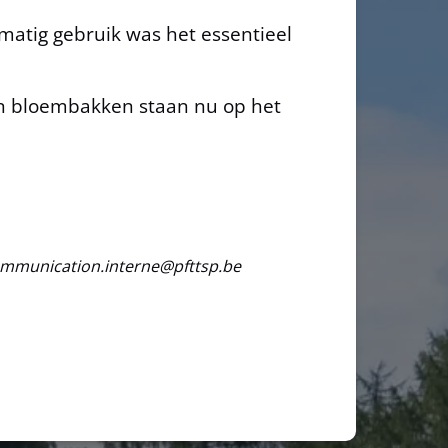
lmatig gebruik was het essentieel
 en bloembakken staan nu op het
mmunication.interne@pfttsp.be