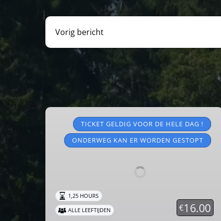
Vorig bericht
Toeristische
treinen
TICKET GELDIG VOOR DE HELE DAG !
2026
ONDERWEG KAN ER WORDEN GESTOPT
1,25 HOURS
16.00
€
ALLE LEEFTIJDEN