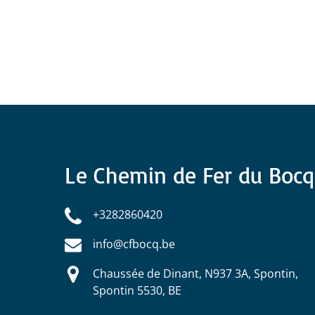
Le Chemin de Fer du Bocq
+3282860420
info@cfbocq.be
Chaussée de Dinant, N937 3A, Spontin,
Spontin 5530, BE