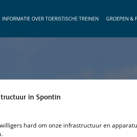
Open Groepen & P
INFORMATIE OVER TOERISTISCHE TREINEN
GROEPEN & P
tructuur in Spontin
jwilligers hard om onze infrastructuur en appara
.