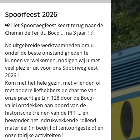
Spoorfeest 2026
📢
Het Spoorwegfeest keert terug naar de
Chemin de Fer du Bocq … na 3 jaar !
🎉
Na uitgebreide werkzaamheden om u
onder de beste omstandigheden te
kunnen verwelkomen, nodigen wij u met
veel plezier uit voor ons Spoorwegfeest
2026 !
Kom met het hele gezin, met vrienden of
met andere liefhebbers de charme van
onze prachtige Lijn 128 door de Bocq-
vallei ontdekken aan boord van de
historische treinen van de PFT … en
bewonder het indrukwekkende rollend
materieel (in bedrijf of tentoongesteld) en
onze talrijke activiteiten !