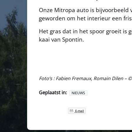
Onze Mitropa auto is bijvoorbeeld v
geworden om het interieur een friss
Het gras dat in het spoor groeit 
kaai van Spontin.
Foto’s : Fabien Fremaux, Romain Dilen –
Geplaatst in:
NIEUWS
E-mail