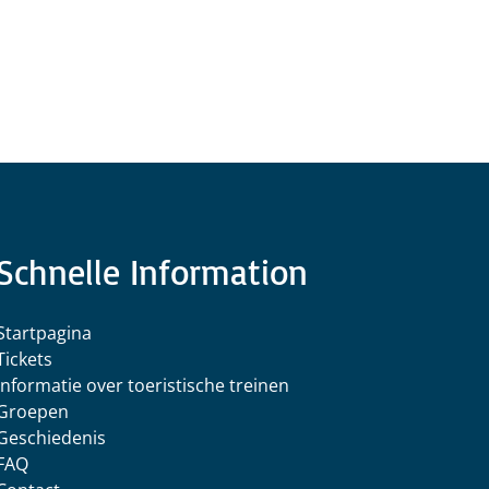
Schnelle Information
Startpagina
Tickets
Informatie over toeristische treinen
Groepen
Geschiedenis
FAQ