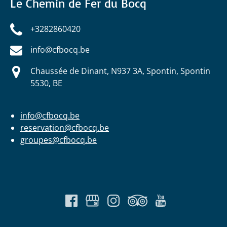
Le Chemin de Fer du Bocq
+3282860420
info@cfbocq.be
Chaussée de Dinant, N937 3A, Spontin, Spontin
5530, BE
info@cfbocq.be
reservation@cfbocq.be
groupes@cfbocq.be