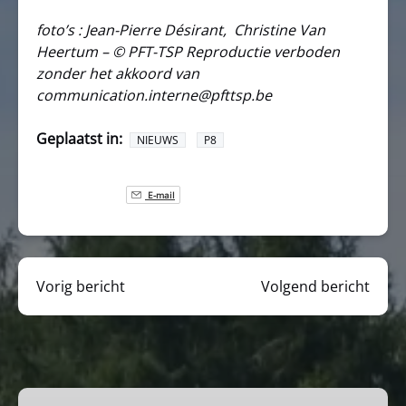
foto’s : Jean-Pierre Désirant, Christine Van
Heertum – © PFT-TSP Reproductie verboden
zonder het akkoord van
communication.interne@pfttsp.be
Geplaatst in:
NIEUWS
P8
E-mail
Vorig bericht
Volgend bericht
Toeristische