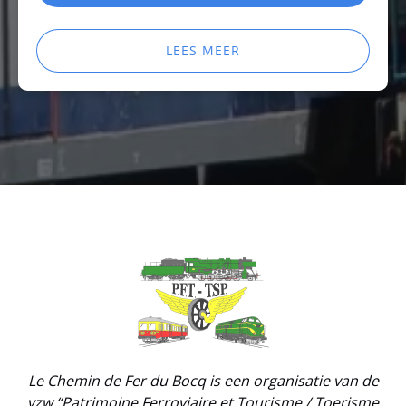
LEES MEER
Link
Gallery
Le Chemin de Fer du Bocq is een organisatie van de
vzw “Patrimoine Ferroviaire et Tourisme / Toerisme