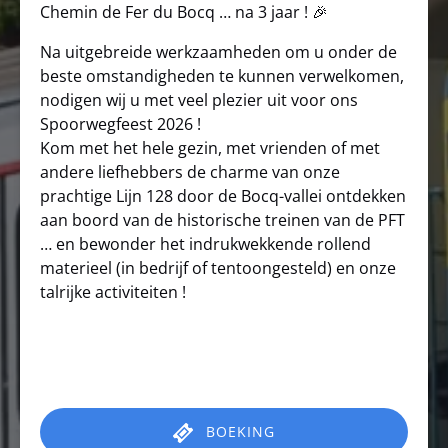
Chemin de Fer du Bocq … na 3 jaar !
🎉
Na uitgebreide werkzaamheden om u onder de
beste omstandigheden te kunnen verwelkomen,
nodigen wij u met veel plezier uit voor ons
Spoorwegfeest 2026 !
Kom met het hele gezin, met vrienden of met
andere liefhebbers de charme van onze
prachtige Lijn 128 door de Bocq-vallei ontdekken
aan boord van de historische treinen van de PFT
… en bewonder het indrukwekkende rollend
materieel (in bedrijf of tentoongesteld) en onze
talrijke activiteiten !
BOEKING