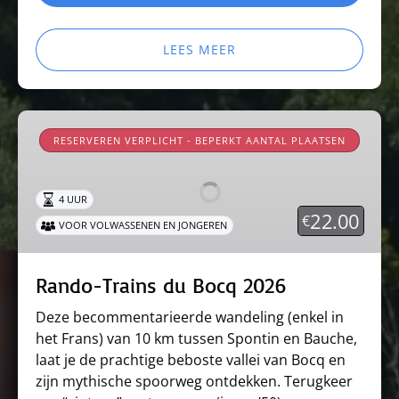
LEES MEER
Rando-
Trains
RESERVEREN VERPLICHT - BEPERKT AANTAL PLAATSEN
du
Bocq
4 UUR
2026
22.00
€
VOOR VOLWASSENEN EN JONGEREN
Rando-Trains du Bocq 2026
Deze becommentarieerde wandeling (enkel in
het Frans) van 10 km tussen Spontin en Bauche,
laat je de prachtige beboste vallei van Bocq en
zijn mythische spoorweg ontdekken. Terugkeer