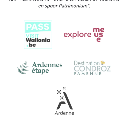
en spoor Patrimonium”.
Link
Gallery