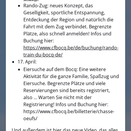
Rando-Zug: neues Konzept, das
Geselligkeit, sportliche Entspannung,
Entdeckung der Region und natürlich die
Fahrt mit dem Zug verbindet. Begrenzte
Plätze, also schnell anmelden! Infos und
Buchung hier:
https://www.cfbocq.be/de/buchung/rando-
train-du-bocq-de/
17. April:
Eiersuche auf dem Bocq: Eine weitere
Aktivität für die ganze Familie, Spaßzug und
Eiersuche. Begrenzte Plätze und viele
Reservierungen sind bereits registriert,
also … Warten Sie nicht mit der
Registrierung! Infos und Buchung hier:
https://www.cfbocq.be/billetterie/chasse-
oeufs/
Und außerdem ist hier das neue Video, das alles