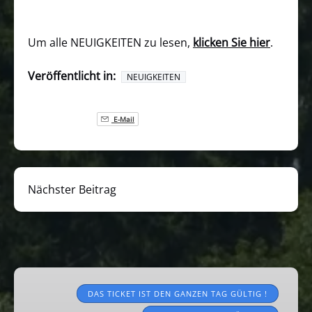
Um ​​alle NEUIGKEITEN zu lesen,
klicken Sie hier
.
Veröffentlicht in:
NEUIGKEITEN
E-Mail
Nächster Beitrag
Touristenzüge
2026
DAS TICKET IST DEN GANZEN TAG GÜLTIG !