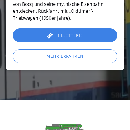
von Bocq und seine mythische Eisenbahn
entdecken. Rückfahrt mit „Oldtimer“-
Triebwagen (1950er Jahre).
BILLETTERIE
MEHR ERFAHREN
Link