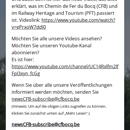
erklärt, was im Chemin de Fer du Bocq (CFB) und
im Railway Heritage and Tourism (PFT) passiert
ist. Videolink:
https://www.youtube.com/watch?
v=ePrxoW7ddJ0
Möchten Sie alle unsere Videos ansehen?
Möchten Sie unseren Youtube-Kanal
abonnieren?
Es ist hier:
https://www.youtube.com/channel/UC14Rxlfm2lf
FpI3xyn_fcGg
Wenn Sie über alle unsere Veröffentlichungen
informiert werden möchten, senden Sie
newsCFB-subscribe@cfbocq.be
(Hinweis: Um auf die obigen Links zugreifen zu können,
klicken Sie zunächst unten auf „Mehr Lesen“.)
newsCFB-subscribe@cfbocq.be