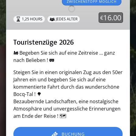
ZWISCHENSTOPP MÖGLICH
16.00
€
1,25 HOURS
JEDES ALTER
Touristenzüge 2026
🚂 Begeben Sie sich auf eine Zeitreise … ganz
nach Belieben ! 🚃
Steigen Sie in einen originalen Zug aus den 50er
Jahren ein und begeben Sie sich auf eine
kommentierte Fahrt durch das wunderschöne
Bocq-Tal ! 🌳
Bezaubernde Landschaften, eine nostalgische
Atmosphäre und unvergessliche Erinnerungen
am Ende der Reise ! 🗺️
BUCHUNG