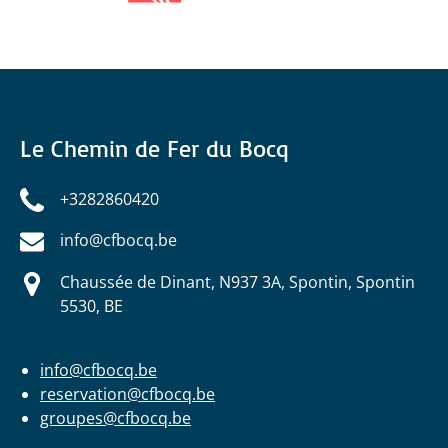
Le Chemin de Fer du Bocq
+3282860420
info@cfbocq.be
Chaussée de Dinant, N937 3A, Spontin, Spontin
5530, BE
info@cfbocq.be
reservation@cfbocq.be
groupes@cfbocq.be