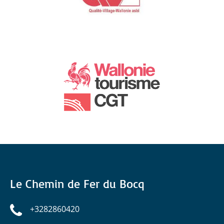
Le Chemin de Fer du Bocq
+3282860420