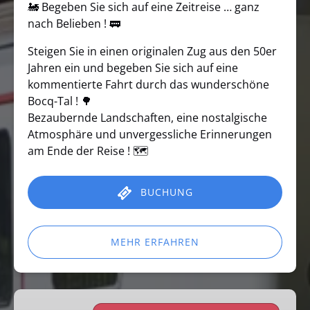
🚂 Begeben Sie sich auf eine Zeitreise … ganz
nach Belieben ! 🚃
Steigen Sie in einen originalen Zug aus den 50er
Jahren ein und begeben Sie sich auf eine
kommentierte Fahrt durch das wunderschöne
Bocq-Tal ! 🌳
Bezaubernde Landschaften, eine nostalgische
Atmosphäre und unvergessliche Erinnerungen
am Ende der Reise ! 🗺️
BUCHUNG
MEHR ERFAHREN
Eiersuche