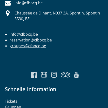
info@cfbocq.be
Chaussée de Dinant, N937 3A, Spontin, Spontin
5530, BE
info@cfbocq.be
reservation@cfbocq.be
groupes@cfbocq.be
Schnelle Information
Tickets
Gruppen