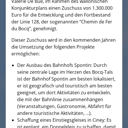
Valérie De Bue, im Rahmen des wallonischen
Konjunkturplans einen Zuschuss von 1.300.000
Euro für die Entwicklung und den Fortbestand
der Linie 128, der sogenannten “Chemin de Fer
du Bocq”, genehmigt.
Dieser Zuschuss wird in den kommenden Jahren
die Umsetzung der folgenden Projekte
ermöglichen:
Der Ausbau des Bahnhofs Spontin: Durch
seine zentrale Lage im Herzen des Bocq-Tals
ist der Bahnhof Spontin am besten lokalisiert,
er ist geografisch und touristisch am besten
geeignet, um dort Aktivitäten zu entwickeln,
die mit der Bahnlinie zusammenhängen
(Veranstaltungen, Gastronomie, Abfahrt für
andere touristische Aktivitäten, …).
Schaffung eines Einstiegsgleises in Ciney: Es
ist geplant, ein Doppelgleis zu schaffen, damit