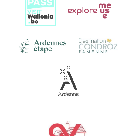
Gallery
Link
Gallery