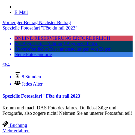
E-Mail
Vorheriger Beitrag
Nächster Beitrag
Spezielle Fotosafari "Fête du rail 2023"
ONLINE-RESERVIERUNG ERFORDERLICH
Für Begeisterte - Achtung! Begrenzte Plätze
Unveröffentlichte Zusammenstellungen von Zügen
Neue Fotostandorte
€
64
8 Stunden
Jedes Alter
Spezielle Fotosafari "Fête du rail 2023"
Komm und mach DAS Foto des Jahres. Du liebst Züge und
Fotografie, also zögere nicht! Nehmen Sie an unserer Fotosafari teil!
Buchung
Mehr erfahren