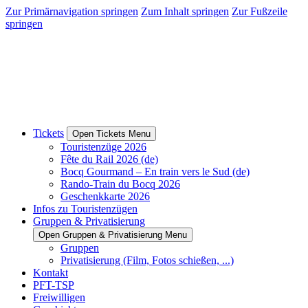
Zur Primärnavigation springen
Zum Inhalt springen
Zur Fußzeile
springen
Tickets
Open Tickets Menu
Touristenzüge 2026
Fête du Rail 2026 (de)
Bocq Gourmand – En train vers le Sud (de)
Rando-Train du Bocq 2026
Geschenkkarte 2026
Infos zu Touristenzügen
Gruppen & Privatisierung
Open Gruppen & Privatisierung Menu
Gruppen
Privatisierung (Film, Fotos schießen, ...)
Kontakt
PFT-TSP
Freiwilligen