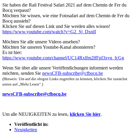
Sie haben die Rail Festival Safari 2021 auf dem Chemin de Fer du
Bocq verpasst?
Möchten Sie wissen, wie eine Fotosafari auf dem Chemin de Fer du
Bocq aussieht?
Klicken Sie auf diesen Link und Sie werden alles wissen!
https://www.youtube.com/watch?v=G2_Sj_DxnlI
Möchten Sie alle unsere Videos ansehen?
Möchten Sie unseren Youtube-Kanal abonnieren?
Es ist hier:
https://www.youtube.com/channel/UC14Rxlfm2lfFpI3xyn_fcGg
Wenn Sie über alle unsere Veröffentlichungen informiert werden
möchten, senden Sie
newsCFB-subscribe@cfbocq.be
(Hinweis: Um auf die obigen Links zugreifen zu können, klicken Sie zunächst
unten auf „Mehr Lesen“.)
newsCFB-subscribe@cfbocq.be
Um ​​alle NEUIGKEITEN zu lesen,
klicken Sie hier
.
Veröffentlicht in:
Neuigkeiten