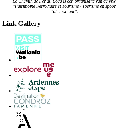
Le Chemin de Fer du Bocq is een organisatie van de vzw
“Patrimoine Ferroviaire et Tourisme / Toerisme en spoor
Patrimonium”.
Link Gallery