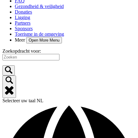
FAQ
Gezondheid & veiligheid
Donaties
Ligging
Partners
Sponsors
Toerisme in de omgeving
Meer
Open More Menu
Zoekopdracht voor:
Selecteer uw taal
NL