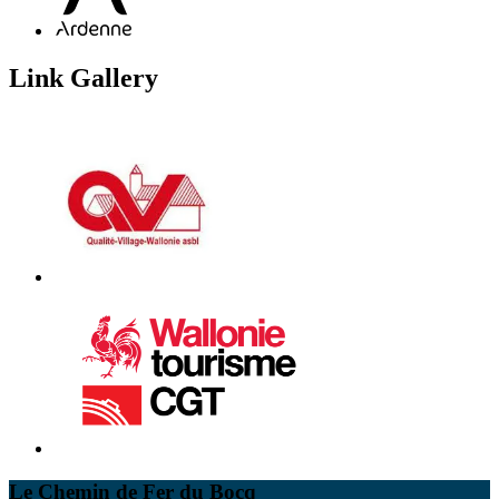
Link Gallery
Le Chemin de Fer du Bocq