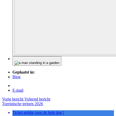
Geplaatst in:
Blog
E-mail
Vorig bericht
Volgend bericht
Toeristische treinen 2026
Ticket geldig voor de hele dag !