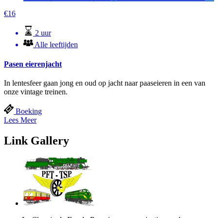
€
16
2 uur
Alle leeftijden
Pasen eierenjacht
In lentesfeer gaan jong en oud op jacht naar paaseieren in een van
onze vintage treinen.
Boeking
Lees Meer
Link Gallery