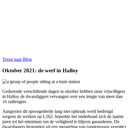
Terug naar Blog
Oktober 2021: de werf in Halloy
Gedurende verschillende dagen in oktober hebben onze vrijwilligers
in Halloy de dwarsliggers vervangen over een lengte van meer dan
16 raillengtes.
Aangezien dit spoorgedeelte lang met opbraak werd bedreigd
wegens de werken op L162, beperkte het onderhoud zich de laatste
jaren tot het minimum om de veiligheid te blijven garanderen. De
dwarsliggers bestonden uit een mengeling van (ondertussen verrotte)