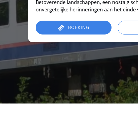
Betoverende landschappen, een nostalgisch
onvergetelijke herinneringen aan het einde v
BOEKING