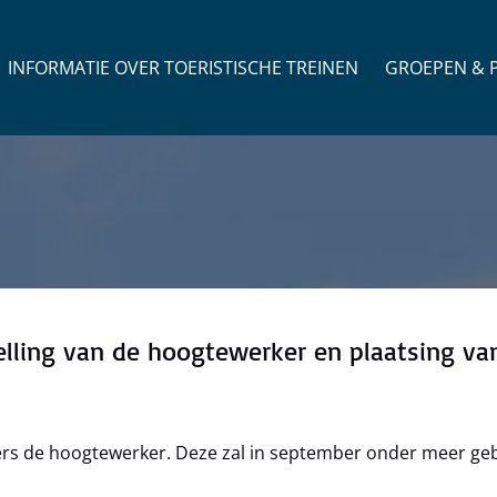
Open Groepen & P
INFORMATIE OVER TOERISTISCHE TREINEN
GROEPEN & P
elling van de hoogtewerker en plaatsing va
gers de hoogtewerker. Deze zal in september onder meer ge