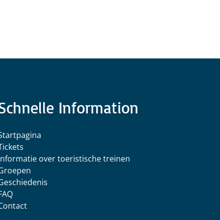
Schnelle Information
Startpagina
Tickets
Informatie over toeristische treinen
Groepen
Geschiedenis
FAQ
Contact