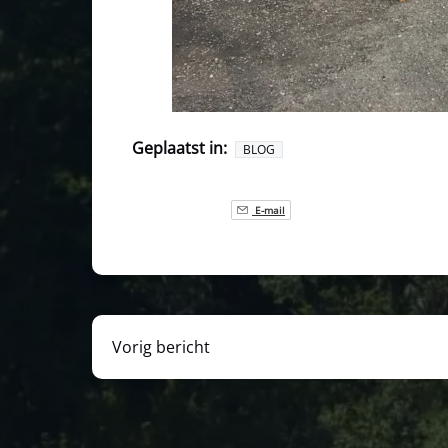
Geplaatst in:
BLOG
E-mail
Vorig bericht