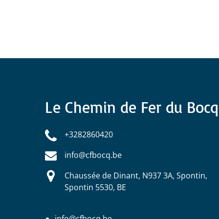
Le Chemin de Fer du Bocq
+3282860420
info@cfbocq.be
Chaussée de Dinant, N937 3A, Spontin,
Spontin 5530, BE
info@cfbocq.be