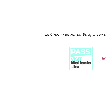
Link
Gallery
Le Chemin de Fer du Bocq is een o
Link
Gallery
Link
Gallery