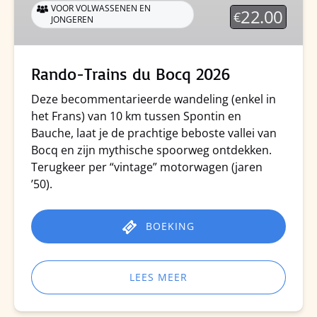
VOOR VOLWASSENEN EN
22.00
€
JONGEREN
Rando-Trains du Bocq 2026
Deze becommentarieerde wandeling (enkel in
het Frans) van 10 km tussen Spontin en
Bauche, laat je de prachtige beboste vallei van
Bocq en zijn mythische spoorweg ontdekken.
Terugkeer per “vintage” motorwagen (jaren
’50).
BOEKING
LEES MEER