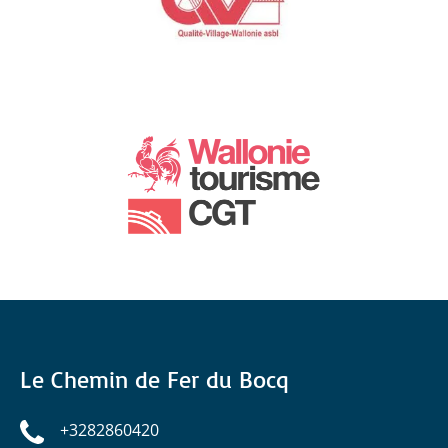
Le Chemin de Fer du Bocq
+3282860420