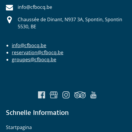
info@cfbocq.be
Chaussée de Dinant, N937 3A, Spontin, Spontin
5530, BE
info@cfbocq.be
reservation@cfbocq.be
groupes@cfbocq.be
Schnelle Information
Startpagina