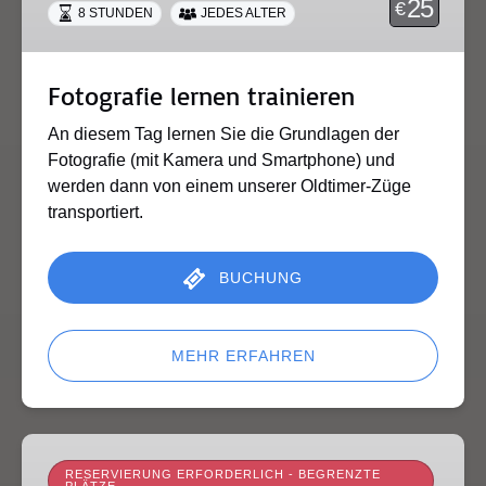
25
€
8 STUNDEN
JEDES ALTER
Fotografie lernen trainieren
An diesem Tag lernen Sie die Grundlagen der
Fotografie (mit Kamera und Smartphone) und
werden dann von einem unserer Oldtimer-Züge
transportiert.
BUCHUNG
MEHR ERFAHREN
Rando-
Trains
RESERVIERUNG ERFORDERLICH - BEGRENZTE
PLÄTZE