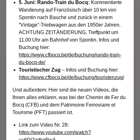
5. Juni: Rando-Train du Bocq:
Kommentierte
Wanderung auf Französisch über 10 km von
Spontin nach Bauche und zurück in einem
“Vintage”-Triebwagen aus den 1950er Jahren.
ACHTUNG ZEITÄNDERUNG, Treffpunkt um
11.00 Uhr am Bahnhof von Spontin. Infos und
Buchung hier:
https://www.cfbocq.be/de/buchung/rando-train-
du-bocq-de/
Touristischer Zug
– Infos und Buchung hier:
https://www.cfbocq.be/de/buchung/touristenzug/
Und außerdem: Hier sind die neuen Videos, die
Ihnen alles erklären, was bei der Chemin de Fer du
Bocq (CFB) und dem Patrimoine Ferroviaire et
Tourisme (PFT) passiert ist.
Link zum Video Nr. 28:
https://www.youtube.com/watch?
v=6Dl2zdkqPwA