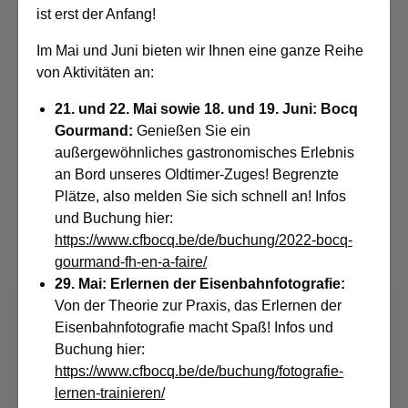
ist erst der Anfang!
Im Mai und Juni bieten wir Ihnen eine ganze Reihe
von Aktivitäten an:
21. und 22. Mai sowie 18. und 19. Juni: Bocq
Gourmand:
Genießen Sie ein
außergewöhnliches gastronomisches Erlebnis
an Bord unseres Oldtimer-Zuges! Begrenzte
Plätze, also melden Sie sich schnell an! Infos
und Buchung hier:
https://www.cfbocq.be/de/buchung/2022-bocq-
gourmand-fh-en-a-faire/
29. Mai: Erlernen der Eisenbahnfotografie:
Von der Theorie zur Praxis, das Erlernen der
Eisenbahnfotografie macht Spaß! Infos und
Buchung hier:
https://www.cfbocq.be/de/buchung/fotografie-
lernen-trainieren/