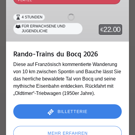
du
Bocq
4 STUNDEN
2026
FÜR ERWACHSENE UND
22.00
€
JUGENDLICHE
Rando-Trains du Bocq 2026
Diese auf Französisch kommentierte Wanderung
von 10 km zwischen Spontin und Bauche lässt Sie
das herrliche bewaldete Tal von Bocq und seine
mythische Eisenbahn entdecken. Rückfahrt mit
„Oldtimer“-Triebwagen (1950er Jahre).
BILLETTERIE
MEHR ERFAHREN