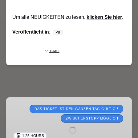
Um ​​alle NEUIGKEITEN zu lesen,
klicken Sie hier
.
Veröffentlicht in:
P8
E-Mail
Touristenzüge
2026
DAS TICKET IST DEN GANZEN TAG GÜLTIG !
ZWISCHENSTOPP MÖGLICH
1,25 HOURS