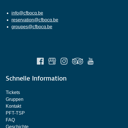
info@cfbocq.be
reservation@cfbocq.be
groupes@cfbocq.be
Schnelle Information
Tickets
Gruppen
Kontakt
PFT-TSP
FAQ
Geschichte