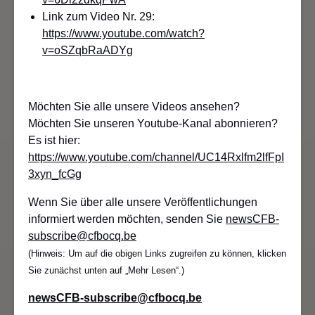
Link zum Video Nr. 29:
https://www.youtube.com/watch?
v=oSZqbRaADYg
Möchten Sie alle unsere Videos ansehen?
Möchten Sie unseren Youtube-Kanal abonnieren?
Es ist hier:
https://www.youtube.com/channel/UC14Rxlfm2lfFpI
3xyn_fcGg
Wenn Sie über alle unsere Veröffentlichungen
informiert werden möchten, senden Sie
newsCFB-
subscribe@cfbocq.be
(Hinweis: Um auf die obigen Links zugreifen zu können, klicken
Sie zunächst unten auf „Mehr Lesen“.)
newsCFB-subscribe@cfbocq.be