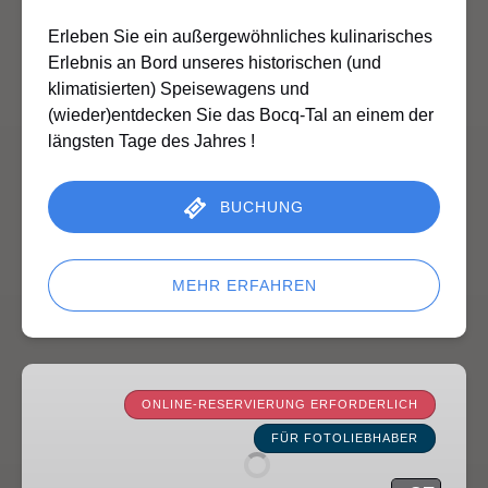
Erleben Sie ein außergewöhnliches kulinarisches
Erlebnis an Bord unseres historischen (und
klimatisierten) Speisewagens und
(wieder)entdecken Sie das Bocq-Tal an einem der
längsten Tage des Jahres !
BUCHUNG
MEHR ERFAHREN
Fotografie
lernen
ONLINE-RESERVIERUNG ERFORDERLICH
trainieren
FÜR FOTOLIEBHABER