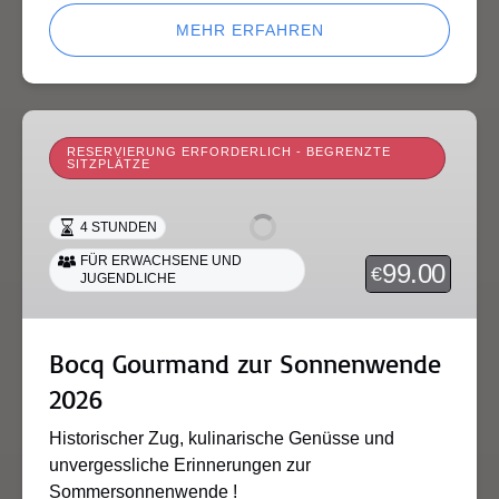
MEHR ERFAHREN
Bocq
Gourmand
RESERVIERUNG ERFORDERLICH - BEGRENZTE
SITZPLÄTZE
zur
Sonnenwende
4 STUNDEN
2026
FÜR ERWACHSENE UND
99.00
€
JUGENDLICHE
Bocq Gourmand zur Sonnenwende
2026
Historischer Zug, kulinarische Genüsse und
unvergessliche Erinnerungen zur
Sommersonnenwende !