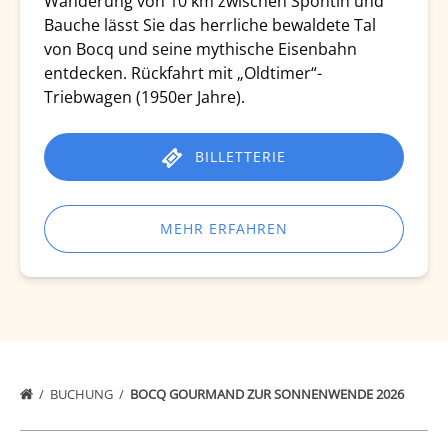
Wanderung von 10 km zwischen Spontin und
Bauche lässt Sie das herrliche bewaldete Tal
von Bocq und seine mythische Eisenbahn
entdecken. Rückfahrt mit „Oldtimer“-
Triebwagen (1950er Jahre).
BILLETTERIE
MEHR ERFAHREN
BUCHUNG
BOCQ GOURMAND ZUR SONNENWENDE 2026