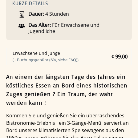
KURZE DETAILS
Dauer:
4 Stunden
Das Alter:
Für Erwachsene und
Jugendliche
Erwachsene und junge
99.00
€
(+ Buchungsgebühr (6%, siehe FAQ))
An einem der längsten Tage des Jahres ein
köstliches Essen an Bord eines historischen
Zuges genießen ? Ein Traum, der wahr
werden kann !
Kommen Sie und genießen Sie ein überraschendes
Bistronomie-Erlebnis : ein 3-Gänge-Menü, serviert an
Bord unseres klimatisierten Speisewagens aus den
1960er Jahren, während Sie das Bocq-Tal an einem