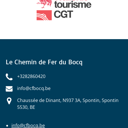
Le Chemin de Fer du Bocq
+3282860420
info@cfbocq.be
Chaussée de Dinant, N937 3A, Spontin, Spontin
5530, BE
info@cfbocq.be