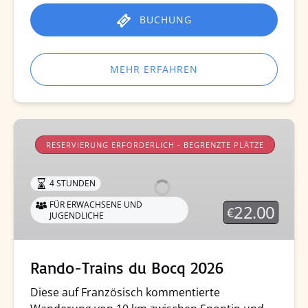
BUCHUNG
MEHR ERFAHREN
Rando-
Trains
RESERVIERUNG ERFORDERLICH - BEGRENZTE PLÄTZE
du
Bocq
4 STUNDEN
2026
FÜR ERWACHSENE UND
22.00
€
JUGENDLICHE
Rando-Trains du Bocq 2026
Diese auf Französisch kommentierte