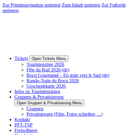
Zur Primärnavigation springen
Zum Inhalt springen
Zur Fußzeile
springen
Tickets
Open Tickets Menu
Touristenzüge 2026
Fête du Rail 2026 (de)
Bocq Gourmand – En train vers le Sud (de)
Rando-Train du Bocq 2026
Geschenkkarte 2026
Infos zu Touristenzügen
Gruppen & Privatisierung
Open Gruppen & Privatisierung Menu
Gruppen
Privatisierung (Film, Fotos schießen, ...)
Kontakt
PFT-TSP
Freiwilligen