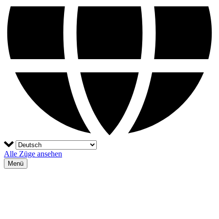
Alle Züge ansehen
Menü