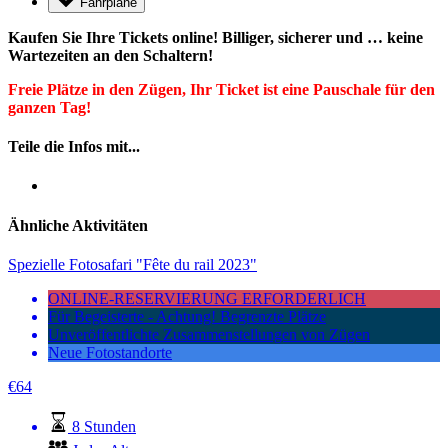
Fahrpläne
Kaufen Sie Ihre Tickets online! Billiger, sicherer und … keine
Wartezeiten an den Schaltern!
Freie Plätze in den Zügen, Ihr Ticket ist eine Pauschale für den
ganzen Tag!
Teile die Infos mit...
Ähnliche Aktivitäten
Spezielle Fotosafari "Fête du rail 2023"
ONLINE-RESERVIERUNG ERFORDERLICH
Für Begeisterte - Achtung! Begrenzte Plätze
Unveröffentlichte Zusammenstellungen von Zügen
Neue Fotostandorte
€
64
8 Stunden