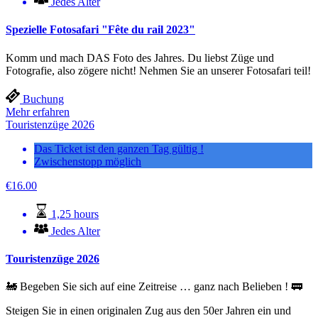
Jedes Alter
Spezielle Fotosafari "Fête du rail 2023"
Komm und mach DAS Foto des Jahres. Du liebst Züge und
Fotografie, also zögere nicht! Nehmen Sie an unserer Fotosafari teil!
Buchung
Mehr erfahren
Touristenzüge 2026
Das Ticket ist den ganzen Tag gültig !
Zwischenstopp möglich
€
16.00
1,25 hours
Jedes Alter
Touristenzüge 2026
🚂 Begeben Sie sich auf eine Zeitreise … ganz nach Belieben ! 🚃
Steigen Sie in einen originalen Zug aus den 50er Jahren ein und