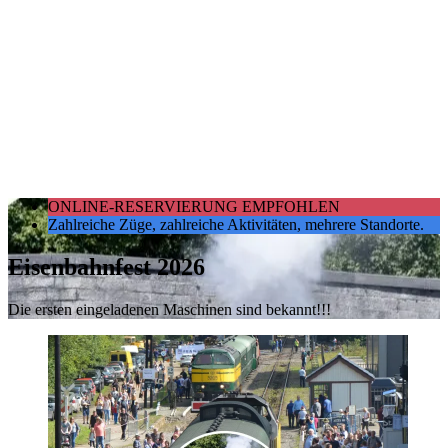
ONLINE-RESERVIERUNG EMPFOHLEN
Zahlreiche Züge, zahlreiche Aktivitäten, mehrere Standorte.
Eisenbahnfest 2026
Die ersten eingeladenen Maschinen sind bekannt!!!