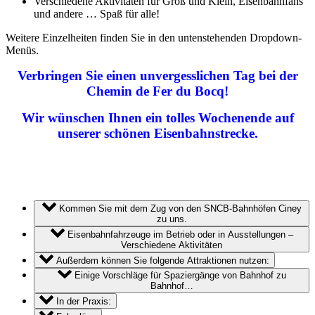
Verschiedene Aktivitäten für Groß und Klein, Eisenbahnfans
und andere … Spaß für alle!
Weitere Einzelheiten finden Sie in den untenstehenden Dropdown-
Menüs.
Verbringen Sie einen unvergesslichen Tag bei der
Chemin de Fer du Bocq!
Wir wünschen Ihnen ein tolles Wochenende auf
unserer schönen Eisenbahnstrecke.
Kommen Sie mit dem Zug von den SNCB-Bahnhöfen Ciney
zu uns.
Eisenbahnfahrzeuge im Betrieb oder in Ausstellungen –
Verschiedene Aktivitäten
Außerdem können Sie folgende Attraktionen nutzen:
Einige Vorschläge für Spaziergänge von Bahnhof zu
Bahnhof…
In der Praxis: