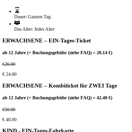
Dauer:
Ganzen Tag
Das Alter:
Jedes Alter
ERWACHSENE – EIN-Tages-Ticket
ab 12 Jahre (+ Buchungsgebühr (siehe FAQ) = 20.14 €)
€
26.00
€
24.00
ERWACHSENE – Kombiticket für ZWEI Tage
ab 12 Jahre (+ Buchungsgebühr (siehe FAQ) = 42.40 €)
€
50.00
€
40.00
KIND - EIN-Tages-Fahrkarte