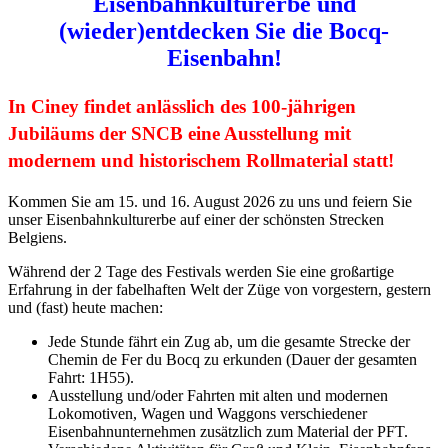
Eisenbahnkulturerbe und
(wieder)entdecken Sie die Bocq-
Eisenbahn!
In Ciney findet anlässlich des 100-jährigen
Jubiläums der SNCB eine Ausstellung mit
modernem und historischem Rollmaterial statt!
Kommen Sie am 15. und 16. August 2026 zu uns und feiern Sie
unser Eisenbahnkulturerbe auf einer der schönsten Strecken
Belgiens.
Während der 2 Tage des Festivals werden Sie eine großartige
Erfahrung in der fabelhaften Welt der Züge von vorgestern, gestern
und (fast) heute machen:
Jede Stunde fährt ein Zug ab, um die gesamte Strecke der
Chemin de Fer du Bocq zu erkunden (Dauer der gesamten
Fahrt: 1H55).
Ausstellung und/oder Fahrten mit alten und modernen
Lokomotiven, Wagen und Waggons verschiedener
Eisenbahnunternehmen zusätzlich zum Material der PFT.