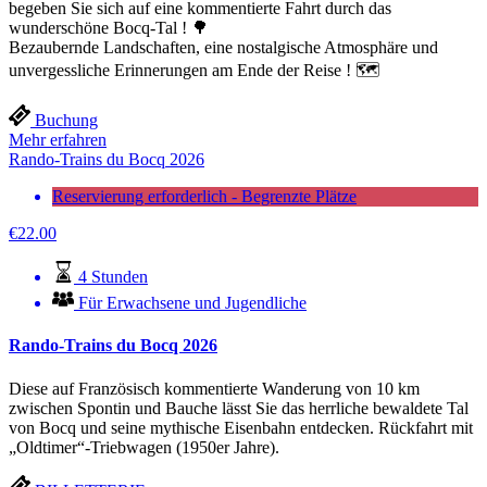
begeben Sie sich auf eine kommentierte Fahrt durch das
wunderschöne Bocq-Tal ! 🌳
Bezaubernde Landschaften, eine nostalgische Atmosphäre und
unvergessliche Erinnerungen am Ende der Reise ! 🗺️
Buchung
Mehr erfahren
Rando-Trains du Bocq 2026
Reservierung erforderlich - Begrenzte Plätze
€
22.00
4 Stunden
Für Erwachsene und Jugendliche
Rando-Trains du Bocq 2026
Diese auf Französisch kommentierte Wanderung von 10 km
zwischen Spontin und Bauche lässt Sie das herrliche bewaldete Tal
von Bocq und seine mythische Eisenbahn entdecken. Rückfahrt mit
„Oldtimer“-Triebwagen (1950er Jahre).