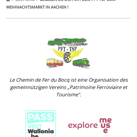
WEIHNACHTSMARKT IN AACHEN !
Link
Gallery
Le Chemin de Fer du Bocq ist eine Organisation des
gemeinnützigen Vereins „Patrimoine Ferroviaire et
Tourisme“.
Link
Gallery