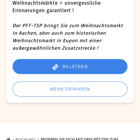
Weihnachtsmärkte = unvergessliche
Eupen
Erinnerungen garantiert !
!
Der PFT-TSP bringt Sie zum Weihnachtsmarkt
in Aachen, aber auch zum historischen
Weihnachtsmarkt in Eupen mit einer
außergewöhnlichen Zusatzstrecke !
BILLETERIE
MEHR ERFAHREN
BUCHUNG
BEGEBEN SIE SICH MIT DEM PFT-TSP ZUM