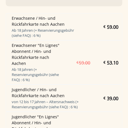
Erwachsene / Hin- und
Rückfahrkarte nach Aachen
59.00
€
Ab 18 Jahren (+ Reservierungsgebühr
(siehe FAQ) : 6 %)
Erwachsener "En Lignes"
Abonnent / Hin- und
Rückfahrkarte nach
59.00
53.10
€
€
Aachen
Ab 18 Jahren (+
Reservierungsgebühr (siehe
FAQ) : 6 %)
Jugendlicher / Hin- und
Rückfahrkarte nach Aachen
39.00
€
von 12 bis 17 Jahren – Altersnachweis (+
Reservierungsgebühr (siehe FAQ) : 6 %)
Jugendlicher "En Lignes"
Abonnent / Hin- und