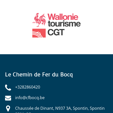
Le Chemin de Fer du Bocq
+3282860420
info@cfbocq.be
Chaussée de Dinant, N937 3A, Spontin, Spontin