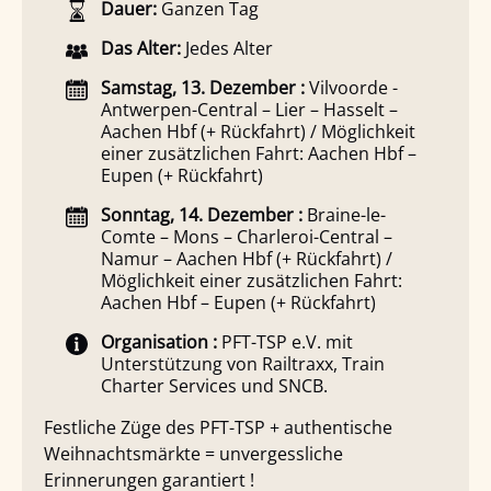
Dauer:
Ganzen Tag
Das Alter:
Jedes Alter
Samstag, 13. Dezember :
Vilvoorde -
Antwerpen-Central – Lier – Hasselt –
Aachen Hbf (+ Rückfahrt) / Möglichkeit
einer zusätzlichen Fahrt: Aachen Hbf –
Eupen (+ Rückfahrt)
Sonntag, 14. Dezember :
Braine-le-
Comte – Mons – Charleroi-Central –
Namur – Aachen Hbf (+ Rückfahrt) /
Möglichkeit einer zusätzlichen Fahrt:
Aachen Hbf – Eupen (+ Rückfahrt)
Organisation :
PFT-TSP e.V. mit
Unterstützung von Railtraxx, Train
Charter Services und SNCB.
Festliche Züge des PFT-TSP + authentische
Weihnachtsmärkte = unvergessliche
Erinnerungen garantiert !