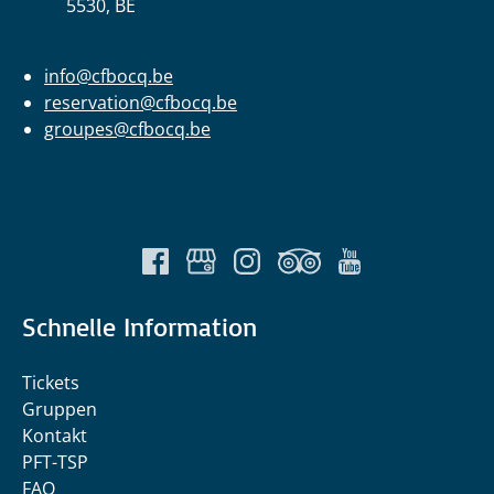
5530, BE
info@cfbocq.be
reservation@cfbocq.be
groupes@cfbocq.be
Schnelle Information
Tickets
Gruppen
Kontakt
PFT-TSP
FAQ