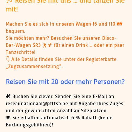
🎶 Reisen Sie mit uns … und tanzen Sie
mit!
Machen Sie es sich in unseren Wagen I6 und I10 🛤️
bequem.
Sie möchten mehr? Besuchen Sie unseren Disco-
Bar-Wagen SR3 🕺🍹 für einen Drink … oder ein paar
Tanzschritte!
👇 Alle Details finden Sie unter der Registerkarte
„Zugzusammensetzung”.
Reisen Sie mit 20 oder mehr Personen?
🎁 Buchen Sie clever: Senden Sie eine E-Mail an
reseaunationaal@pfttsp.be
mit Angabe Ihres Zuges
und der gewünschten Anzahl an Sitzplätzen.
💸 Sie erhalten automatisch 6 % Rabatt (keine
Buchungsgebühren)!