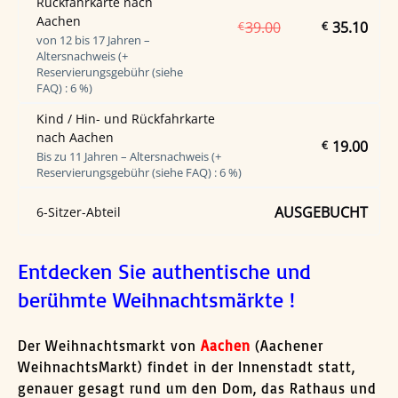
Rückfahrkarte nach
Aachen
39.00
35.10
€
€
von 12 bis 17 Jahren –
Altersnachweis (+
Reservierungsgebühr (siehe
FAQ) : 6 %)
Kind / Hin- und Rückfahrkarte
nach Aachen
19.00
€
Bis zu 11 Jahren – Altersnachweis (+
Reservierungsgebühr (siehe FAQ) : 6 %)
AUSGEBUCHT
6-Sitzer-Abteil
Entdecken Sie authentische und
berühmte Weihnachtsmärkte !
Der Weihnachtsmarkt von
Aachen
(Aachener
WeihnachtsMarkt) findet in der Innenstadt statt,
genauer gesagt rund um den Dom, das Rathaus und