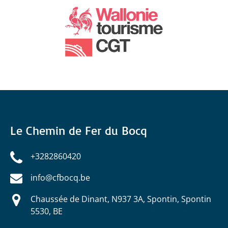
Le Chemin de Fer du Bocq
+3282860420
info@cfbocq.be
Chaussée de Dinant, N937 3A, Spontin, Spontin
5530, BE