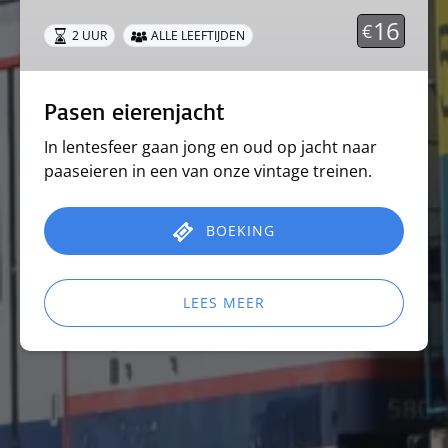
16
€
2 UUR
ALLE LEEFTIJDEN
Pasen eierenjacht
In lentesfeer gaan jong en oud op jacht naar
paaseieren in een van onze vintage treinen.
BOEKING
LEES MEER