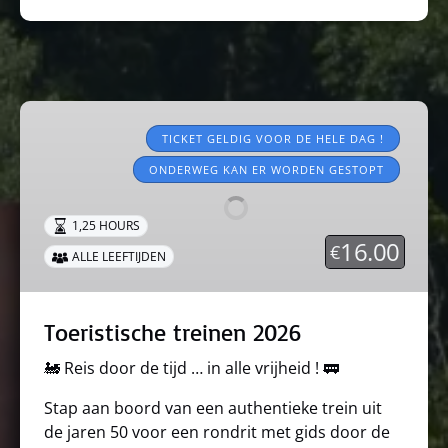
Toeristische
treinen
TICKET GELDIG VOOR DE HELE DAG !
2026
ONDERWEG KAN ER WORDEN GESTOPT
1,25 HOURS
16.00
€
ALLE LEEFTIJDEN
Toeristische treinen 2026
🚂 Reis door de tijd … in alle vrijheid ! 🚃
Stap aan boord van een authentieke trein uit
de jaren 50 voor een rondrit met gids door de