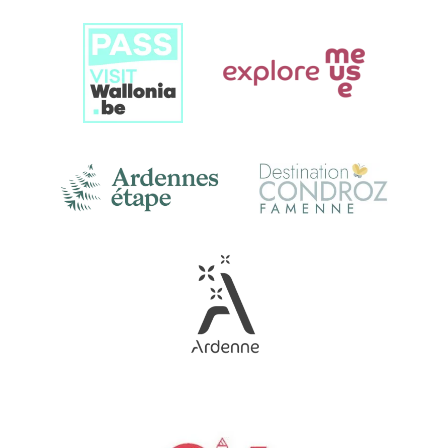
Link
Gallery
Link
Gallery