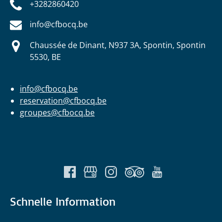
+3282860420
info@cfbocq.be
Chaussée de Dinant, N937 3A, Spontin, Spontin
5530, BE
info@cfbocq.be
reservation@cfbocq.be
groupes@cfbocq.be
Schnelle Information