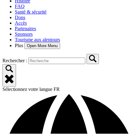
Histoire
FAQ
Santé & sécurité
Dons
Accès
Partenaires
Sponsors
Tourisme aux alentours
Plus
Open More Menu
Rechercher :
Sélectionnez votre langue
FR