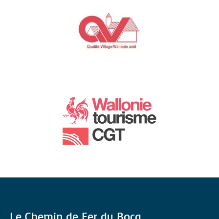
Gallery
Le Chemin de Fer du Bocq