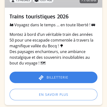
1.5 HEURES
TOUT ÂGE
Trains touristiques 2026
🚂 Voyagez dans le temps … en toute liberté ! 🚃
Montez à bord d’un véritable train des années
50 pour une escapade commentée à travers la
magnifique vallée du Bocq ! 🌳
Des paysages enchanteurs, une ambiance
nostalgique et des souvenirs inoubliables au
bout du voyage ! 🗺️
BILLETTERIE
EN SAVOIR PLUS