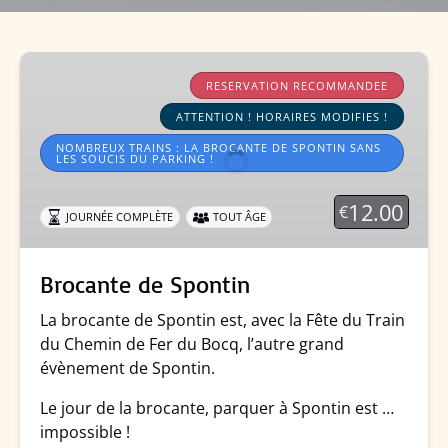
Brocante
de
RESERVATION RECOMMANDEE
Spontin
ATTENTION ! HORAIRES MODIFIES !
NOMBREUX TRAINS : LA BROCANTE DE SPONTIN SANS
LES SOUCIS DU PARKING !
12.00
€
JOURNÉE COMPLÈTE
TOUT ÂGE
Brocante de Spontin
La brocante de Spontin est, avec la Fête du Train
du Chemin de Fer du Bocq, l’autre grand
évènement de Spontin.
Le jour de la brocante, parquer à Spontin est …
impossible !