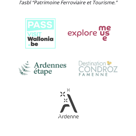
l’asbl “Patrimoine Ferroviaire et Tourisme.”
Link
Gallery
Link