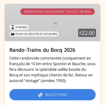
Rando-
Trains
RÉSERVATION OBLIGATOIRE - PLACES LIMITÉES
du
Bocq
4 HEURES
2026
22.00
€
POUR LES ADULTES ET LES JEUNES
Rando-Trains du Bocq 2026
Cette randonnée commentée (uniquement en
français) de 10 km entre Spontin et Bauche, vous
fera découvrir la splendide vallée boisée du
Bocq et son mythique chemin de fer. Retour en
autorail “vintage” (années 1950).
BILLETTERIE