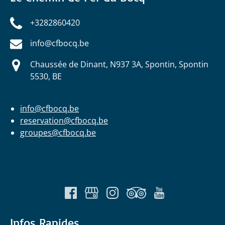
+3282860420
info@cfbocq.be
Chaussée de Dinant, N937 3A, Spontin, Spontin
5530, BE
info@cfbocq.be
reservation@cfbocq.be
groupes@cfbocq.be
Infos Rapides