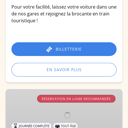
Pour votre facilité, laissez votre voiture dans une
de nos gares et rejoignez la brocante en train
touristique !
BILLETTERIE
EN SAVOIR PLUS
Fête
du
RÉSERVATION EN LIGNE RECOMMANDÉE
Rail
2026
JOURNÉE COMPLÈTE
TOUT ÂGE