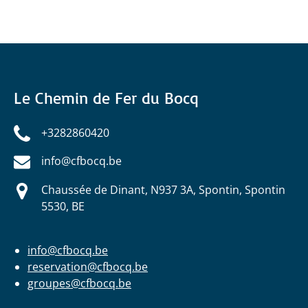
Le Chemin de Fer du Bocq
+3282860420
info@cfbocq.be
Chaussée de Dinant, N937 3A, Spontin, Spontin
5530, BE
info@cfbocq.be
reservation@cfbocq.be
groupes@cfbocq.be