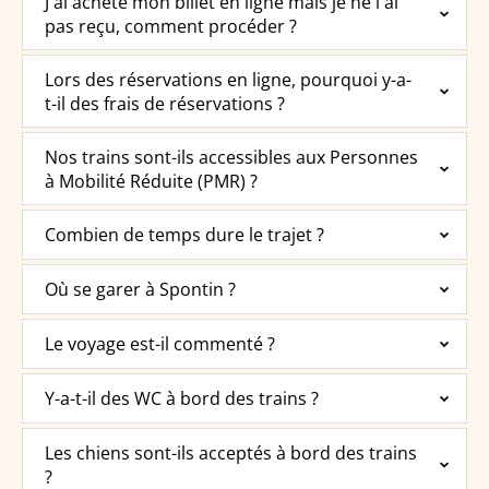
J'ai acheté mon billet en ligne mais je ne l'ai
pas reçu, comment procéder ?
Lors des réservations en ligne, pourquoi y-a-
t-il des frais de réservations ?
Nos trains sont-ils accessibles aux Personnes
à Mobilité Réduite (PMR) ?
Combien de temps dure le trajet ?
Où se garer à Spontin ?
Le voyage est-il commenté ?
Y-a-t-il des WC à bord des trains ?
Les chiens sont-ils acceptés à bord des trains
?