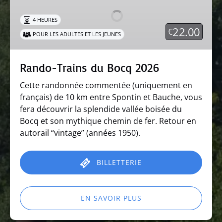
du
Bocq
4 HEURES
2026
22.00
€
POUR LES ADULTES ET LES JEUNES
Rando-Trains du Bocq 2026
Cette randonnée commentée (uniquement en
français) de 10 km entre Spontin et Bauche, vous
fera découvrir la splendide vallée boisée du
Bocq et son mythique chemin de fer. Retour en
autorail “vintage” (années 1950).
BILLETTERIE
EN SAVOIR PLUS