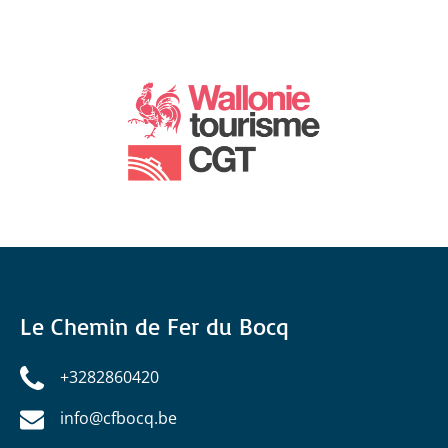
Le Chemin de Fer du Bocq
+3282860420
info@cfbocq.be