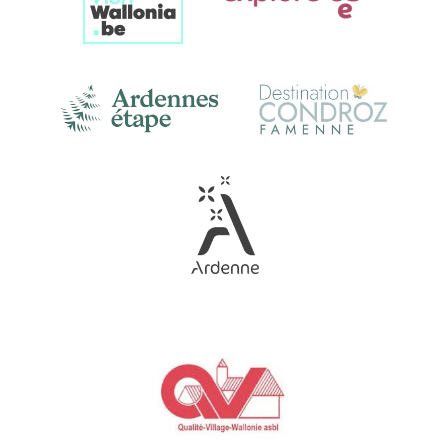
Link
Gallery