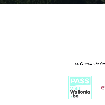
Link
Gallery
Le Chemin de Fer
Link
Gallery