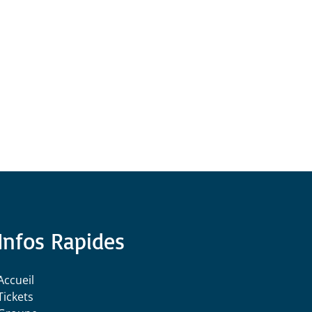
Infos Rapides
Accueil
Tickets