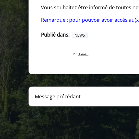
Vous souhaitez être informé de toutes no
Remarque : pour pouvoir avoir accès au(x) 
Publié dans:
NEWS
E-mail
Message précédant