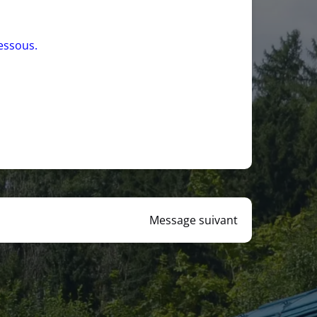
dessous.
Message suivant