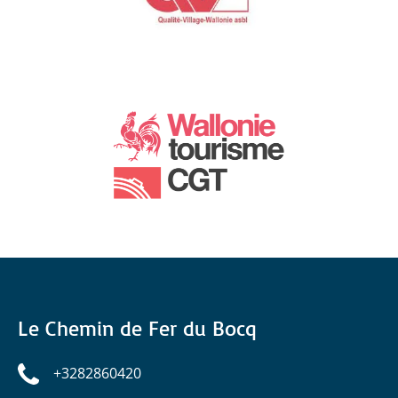
Le Chemin de Fer du Bocq
+3282860420