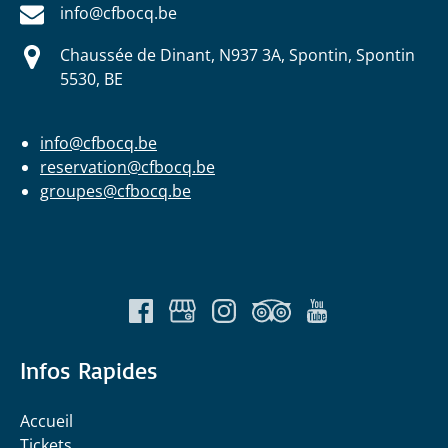
info@cfbocq.be
Chaussée de Dinant, N937 3A, Spontin, Spontin
5530, BE
info@cfbocq.be
reservation@cfbocq.be
groupes@cfbocq.be
Infos Rapides
Accueil
Tickets