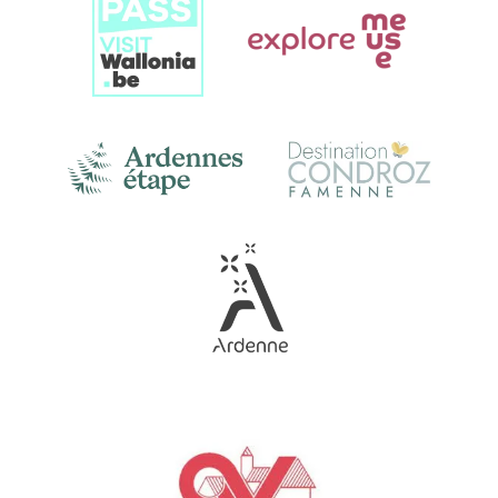
Gallery
Link
Gallery