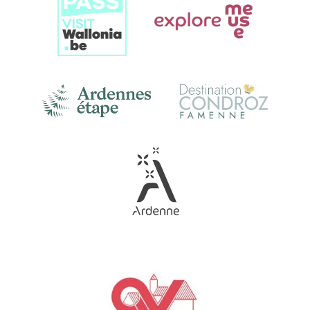
Gallery
Link
Gallery