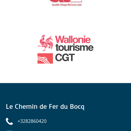
Le Chemin de Fer du Bocq
+3282860420