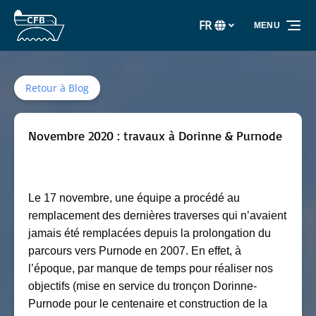
Aller à la navigation principale
Aller au contenu
Aller au pied de page
FR
MENU
Sélectionnez
votre
langue
Retour à Blog
Novembre 2020 : travaux à Dorinne & Purnode
Le 17 novembre, une équipe a procédé au
remplacement des dernières traverses qui n’avaient
jamais été remplacées depuis la prolongation du
parcours vers Purnode en 2007. En effet, à
l’époque, par manque de temps pour réaliser nos
objectifs (mise en service du tronçon Dorinne-
Purnode pour le centenaire et construction de la