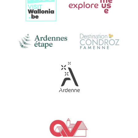
Gallery
Link
Gallery