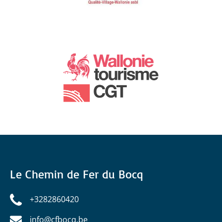
Le Chemin de Fer du Bocq
+3282860420
info@cfbocq.be